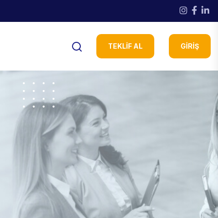
TEKLİF AL
GIRIŞ