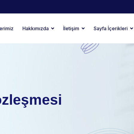
erimiz
Hakkımızda
İletişim
Sayfa İçerikleri
özleşmesi