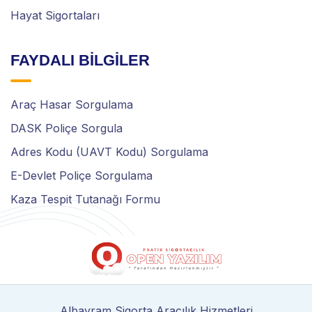
Hayat Sigortaları
FAYDALI BİLGİLER
Araç Hasar Sorgulama
DASK Poliçe Sorgula
Adres Kodu (UAVT Kodu) Sorgulama
E-Devlet Poliçe Sorgulama
Kaza Tespit Tutanağı Formu
Albayram Sigorta Aracılık Hizmetleri