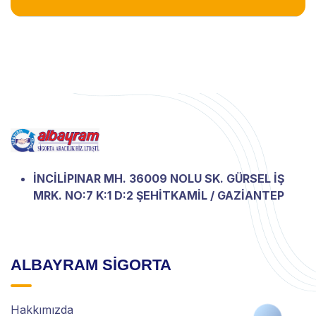
İNCİLİPINAR MH. 36009 NOLU SK. GÜRSEL İŞ
MRK. NO:7 K:1 D:2 ŞEHİTKAMİL / GAZİANTEP
ALBAYRAM SİGORTA
Hakkımızda