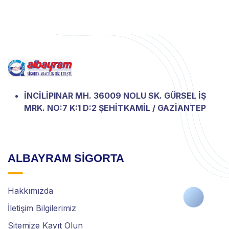
İNCİLİPINAR MH. 36009 NOLU SK. GÜRSEL İŞ
MRK. NO:7 K:1 D:2 ŞEHİTKAMİL / GAZİANTEP
ALBAYRAM SİGORTA
Hakkımızda
İletişim Bilgilerimiz
Sitemize Kayıt Olun